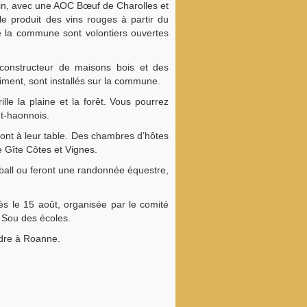
bovin, avec une AOC Bœuf de Charolles et
e produit des vins rouges à partir du
 la commune sont volontiers ouvertes
n constructeur de maisons bois et des
iment, sont installés sur la commune.
e la plaine et la forêt. Vous pourrez
int-haonnois.
eront à leur table. Des chambres d’hôtes
 Gîte Côtes et Vignes.
ntball ou feront une randonnée équestre,
ès le 15 août, organisée par le comité
 Sou des écoles.
ndre à Roanne.