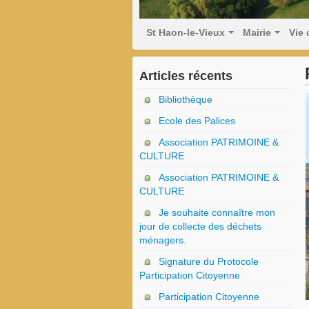
St Haon-le-Vieux
Mairie
Vie
Articles récents
Bibliothèque
Ecole des Palices
Association PATRIMOINE &
CULTURE
Association PATRIMOINE &
CULTURE
Je souhaite connaître mon
jour de collecte des déchets
ménagers.
Signature du Protocole
Participation Citoyenne
Participation Citoyenne